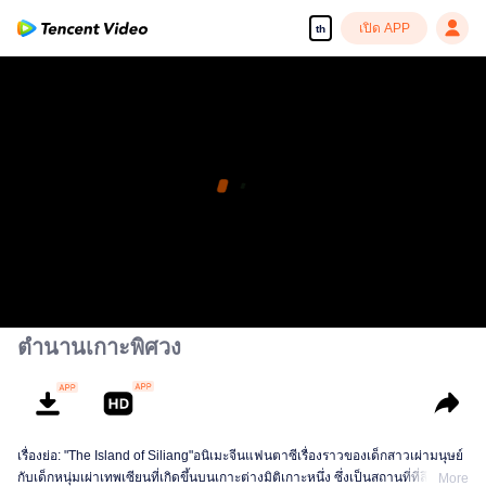
เปิด APP
th
ตำนานเกาะพิศวง
เรื่องย่อ: "The Island of Siliang"อนิเมะจีนแฟนตาซีเรื่องราวของเด็กสาวเผ่ามนุษย์
กับเด็กหนุ่มเผ่าเทพเซียนที่เกิดขึ้นบนเกาะต่างมิติเกาะหนึ่ง ซึ่งเป็นสถานที่ที่ลึกลับ
More