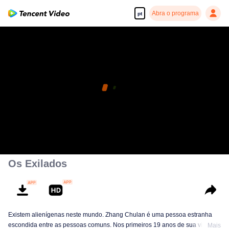
Abra o programa
pt
Os Exilados
Existem alienígenas neste mundo. Zhang Chulan é uma pessoa estranha
escondida entre as pessoas comuns. Nos primeiros 19 anos de sua vida,
Mais