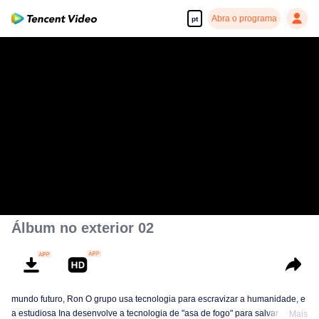
Abra o programa
pt
Álbum no exterior 02
mundo futuro, Ron O grupo usa tecnologia para escravizar a humanidade, e
a estudiosa Ina desenvolve a tecnologia de "asa de fogo" para salvar a
Mais