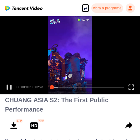
Abra o programa
pt
00:00:00
/
00:02:41
CHUANG ASIA S2: The First Public
Performance