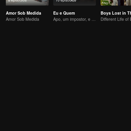
Amor Sob Medida
Eu e Quem
Amor Sob Medida
Apo, um impostor, e sua noiva têm a habilidade de ler mentes.
Different Life of