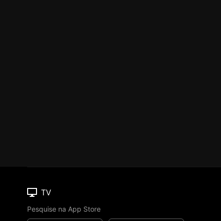
TV
Pesquise na App Store