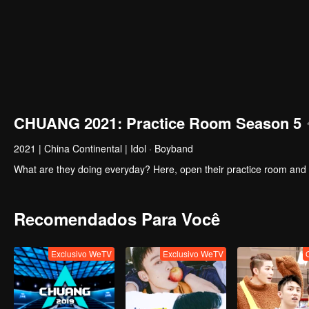
CHUANG 2021: Practice Room Season 5
2021
|
China Continental
|
Idol · Boyband
What are they doing everyday? Here, open their practice room and see
Recomendados Para Você
Exclusivo WeTV
Exclusivo WeTV