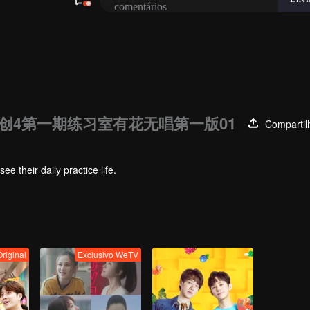
创4第一期练习室有花无唱第一版01
Compartil
 their daily practice life.
Original
Exclusivo WeTV