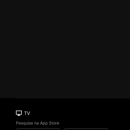
TV
Pesquise na App Store