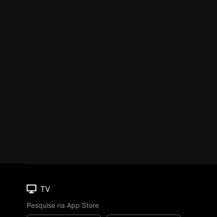
TV
Pesquise na App Store