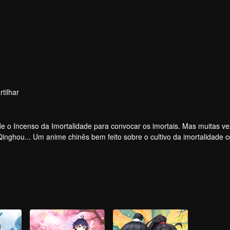
tilhar
 o Incenso da Imortalidade para convocar os imortais. Mas muitas ve
 Qinghou... Um anime chinês bem feito sobre o cultivo da imortalidade 
e alegria.