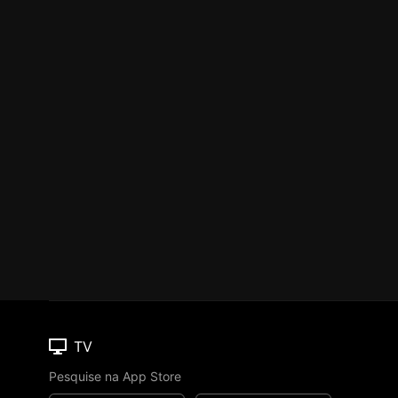
TV
Pesquise na App Store