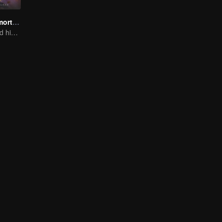
Legend of Immortals
The boy changed his life into a king