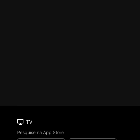
TV
Pesquise na App Store