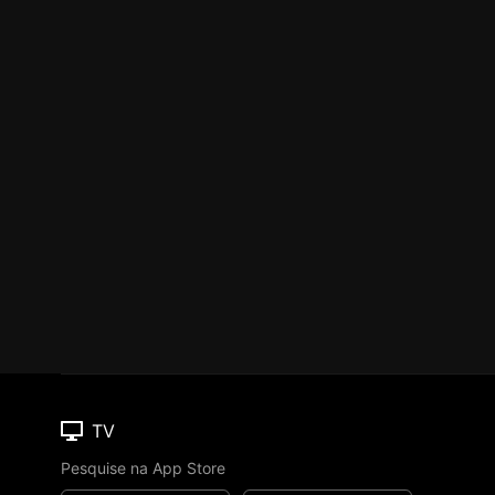
TV
Pesquise na App Store