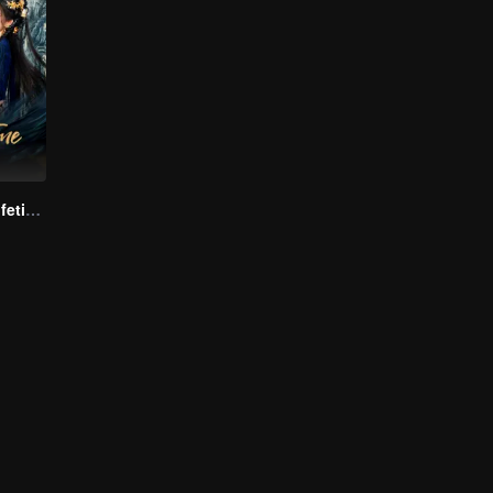
Beloved of A Lifetime