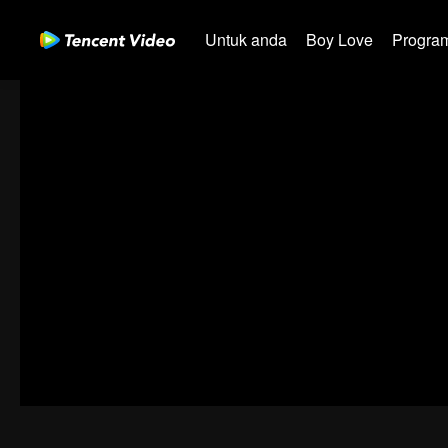
Untuk anda
Boy Love
Program