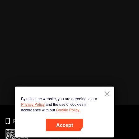
By using the website, you are agreeing to our
Privacy Policy
and the use of cookies in
accordance with our
Cookie Policy.
Phone
Accept
Imbas kod QR untuk muat