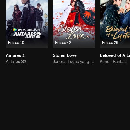
Episod 10
Episod 42
Episod 26
Antares 2
Stolen Love
Antares S2
Jeneral Tegas yang Berjuang untuk Isteri dan Cinta!
Kuno · Fantasi