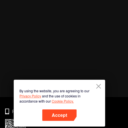
By using the website, you are agreeing to our
Privacy Policy
and the use of cookies in
accordance with our
Cookie Policy.
Phone
Accept
Imbas kod QR untuk muat