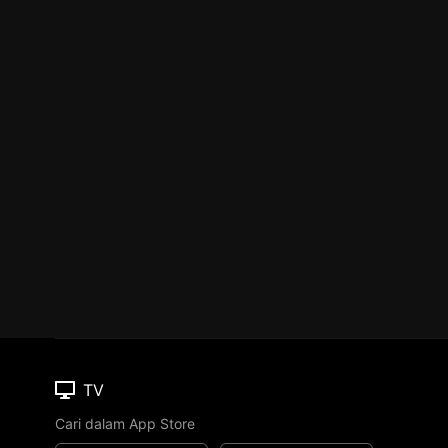
TV
Cari dalam App Store