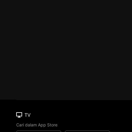
TV
Cari dalam App Store