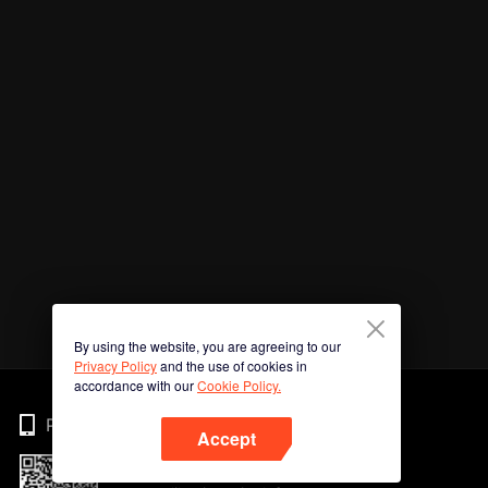
By using the website, you are agreeing to our
Privacy Policy
and the use of cookies in
accordance with our
Cookie Policy.
Phone
Accept
Imbas kod QR untuk muat