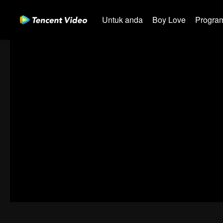
Untuk anda
Boy Love
Program