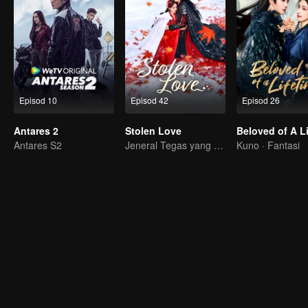
Episod 10
Episod 42
Episod 26
Antares 2
Stolen Love
Antares S2
Jeneral Tegas yang Berjuang untuk Isteri dan Cinta!
Kuno · Fantasi