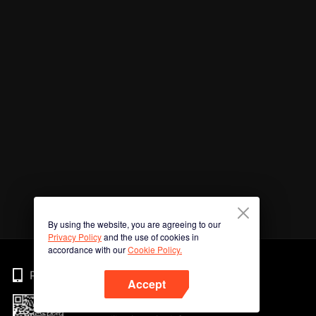
By using the website, you are agreeing to our
Privacy Policy
and the use of cookies in
accordance with our
Cookie Policy.
Phone
Accept
Imbas kod QR untuk muat