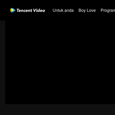
Untuk anda
Boy Love
Program