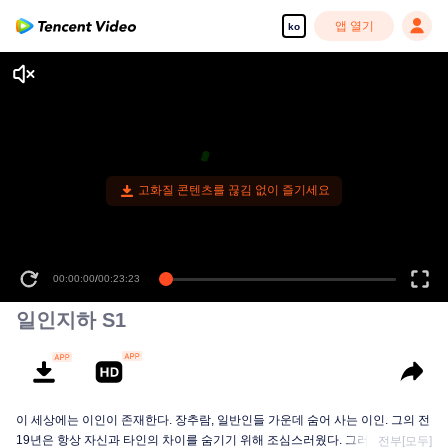
앱 열기
ko
고화질 콘텐츠를 끊김 없이 즐기세요
00:00:00
/
00:23:23
일인지하 S1
이 세상에는 이인이 존재한다. 장추람, 일반인들 가운데 숨어 사는 이인. 그의 전
19년은 항상 자신과 타인의 차이를 숨기기 위해 조심스러웠다. 그러던 어느 날,
전부[모두]