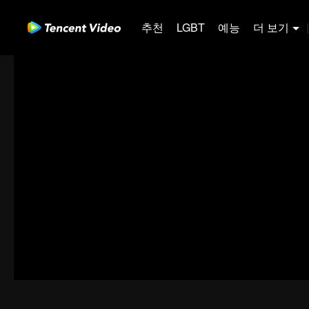
추천
LGBT
예능
더 보기
|