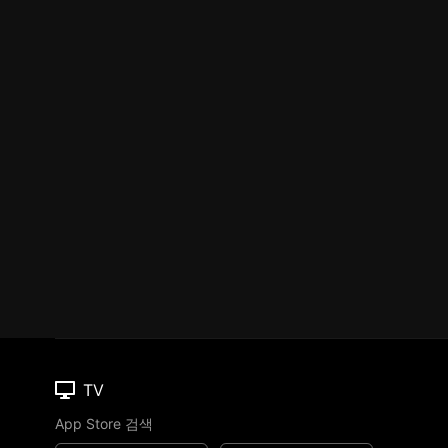
TV
App Store 검색