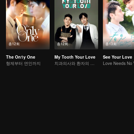
총12회
총12회
총13회
The On1y One
My Tooth Your Love
See Your Love
형제부터 연인까지
치과의사와 환자의 사랑 이야기
Love Needs No