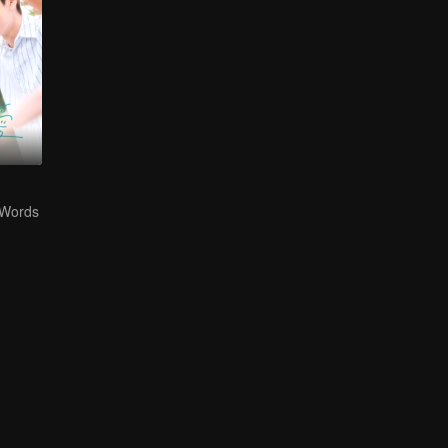
 Words