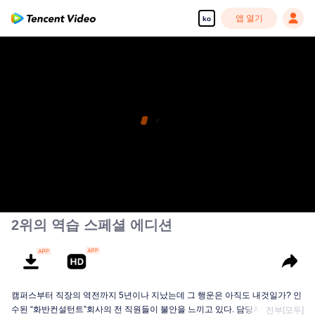
앱 열기
ko
2위의 역습 스페셜 에디션
캠퍼스부터 직장의 역전까지 5년이나 지났는데 그 행운은 아직도 내것일가? 인
수된 “화반컨설턴트”회사의 전 직원들이 불안을 느끼고 있다. 담당자가 큰 인사
전부[모두]