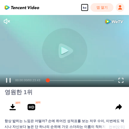
앱 열기
ko
00:00:00
/
00:23:43
영원한 1위
항상 밟히는 느낌은 어떨까? 손에 쥐어진 성적표를 보는 저우 수이, 이번에도 역
시나 자신보다 높은 단 하나의 순위에 가오 스더라는 이름이 적혀져있다. 저우
전부[모두]