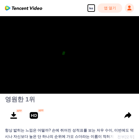
앱 열기
ko
영원한 1위
항상 밟히는 느낌은 어떨까? 손에 쥐어진 성적표를 보는 저우 수이, 이번에도 역
시나 자신보다 높은 단 하나의 순위에 가오 스더라는 이름이 적혀져있다. 저우
전부[모두]