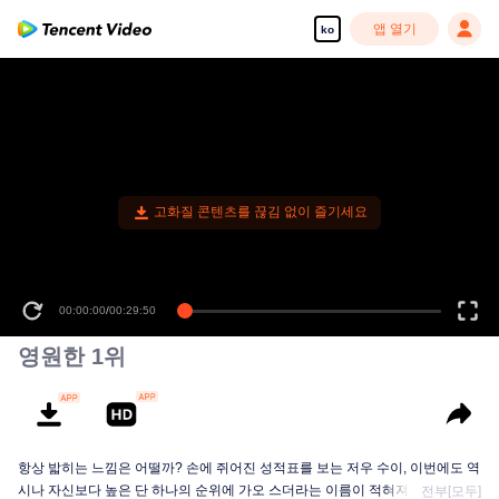
앱 열기
ko
00:00:00
/
00:29:50
영원한 1위
항상 밟히는 느낌은 어떨까? 손에 쥐어진 성적표를 보는 저우 수이, 이번에도 역
시나 자신보다 높은 단 하나의 순위에 가오 스더라는 이름이 적혀져있다. 저우
전부[모두]