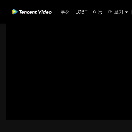
추천
LGBT
예능
더 보기
|