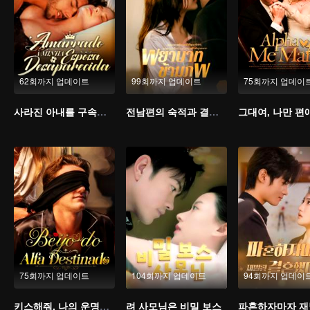
62회까지 업데이트
99회까지 업데이트
75회까지 업데이
사라진 아내를 구속한다
전남편의 숙적과 결혼했다
그대여, 나만 편
75회까지 업데이트
104회까지 업데이트
94회까지 업데이
키스해줘, 나의 운명적 연인
려 사모님은 비밀 보스