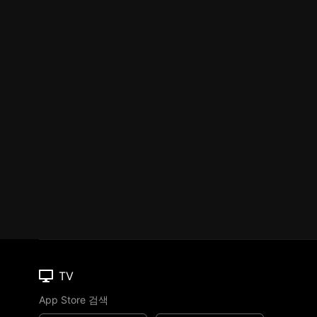
TV
App Store 검색