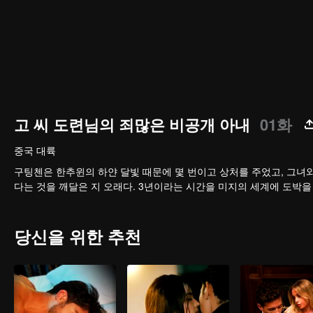
고 씨 도련님의 죄많은 비공개 아내
01화
중국 대륙
구팅첸은 한추윈의 하얀 달빛 때문에 몇 번이고 상처를 주었고, 그녀와
다는 것을 깨달은 지 오래다. 3년이라는 시간을 미지의 세계에 도박을
당신을 위한 추천