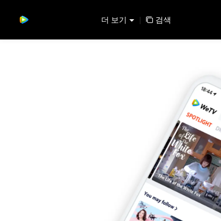
더 보기
|
검색