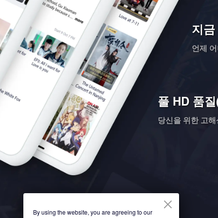
지금
언제 어
풀 HD 품질(
당신을 위한 고
By using the website, you are agreeing to our