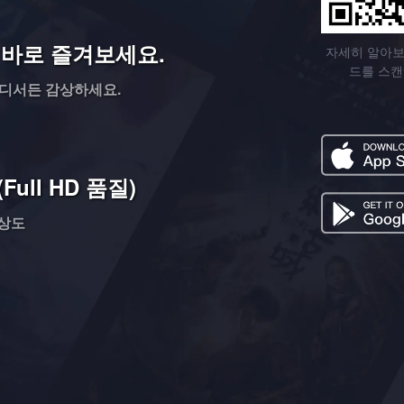
 바로 즐겨보세요.
자세히 알아보
드를 스캔
디서든 감상하세요.
Full HD 품질)
해상도