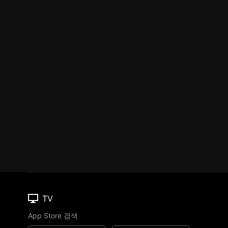
TV
App Store 검색