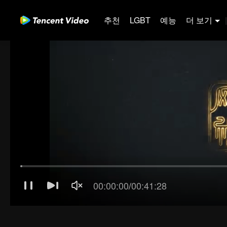
추천
LGBT
예능
더 보기
|