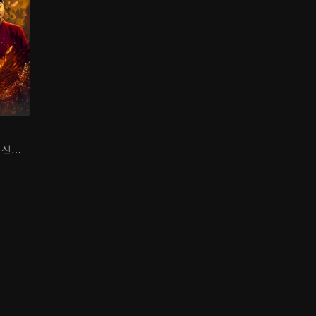
속임수를 간파한 신도에서의 괴안 수사