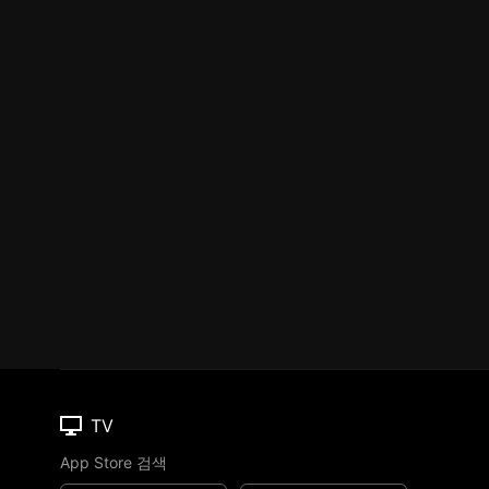
TV
App Store 검색