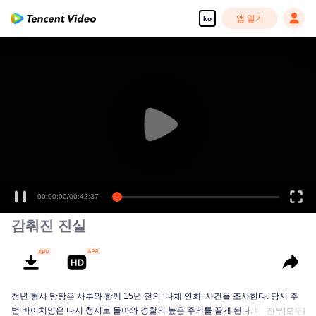
앱 열기
ko
00:00:00
/
00:42:37
감춰진 진실
청년 형사 탕탕은 사부와 함께 15년 전의 ‘나체 연회’ 사건을 조사한다. 당시 주
범 바이치밍은 다시 청시로 돌아와 경찰의 높은 주의를 끌게 된다. 바이치밍을
전부[모두]