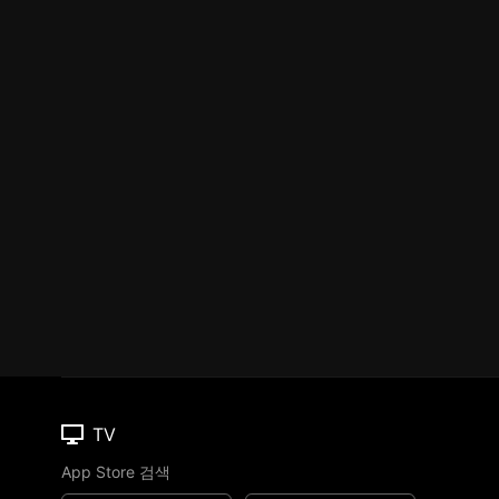
TV
App Store 검색