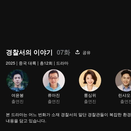
경찰서의 이야기
07화
공유
2025
|
중국 대륙
|
총12회
|
드라마
본 드라마는 어느 번화가 소재 경찰서의 말단 경찰관들이 복잡한 환
내용을 담고 있습니다.