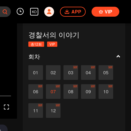
APP
VIP
KO
경찰서의 이야기
총12회
VIP
회차
VIP
VIP
VIP
01
02
03
04
05
VIP
VIP
VIP
VIP
VIP
06
07
08
09
10
VIP
VIP
11
12