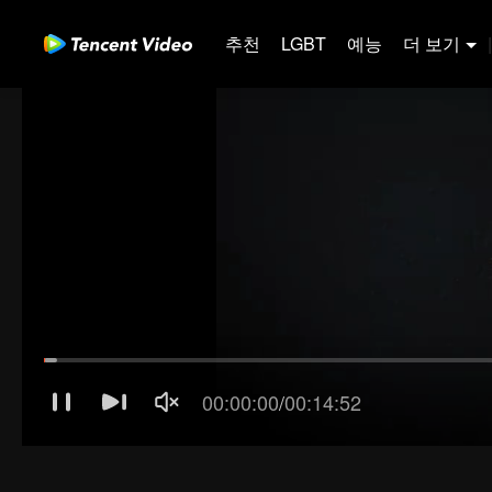
추천
LGBT
예능
더 보기
|