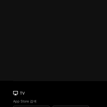
TV
App Store 검색