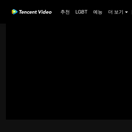
추천
LGBT
예능
더 보기
|