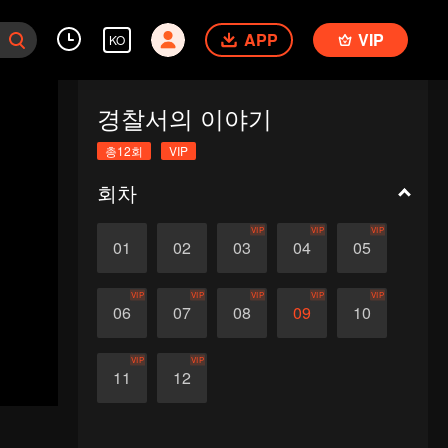
APP
VIP
KO
경찰서의 이야기
총12회
VIP
회차
VIP
VIP
VIP
01
02
03
04
05
VIP
VIP
VIP
VIP
VIP
06
07
08
09
10
VIP
VIP
11
12