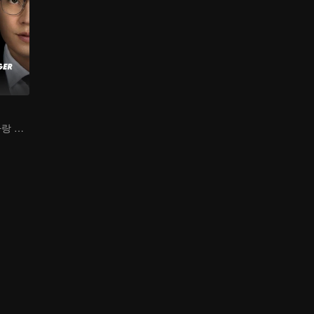
송천과 오호의 사랑 구원