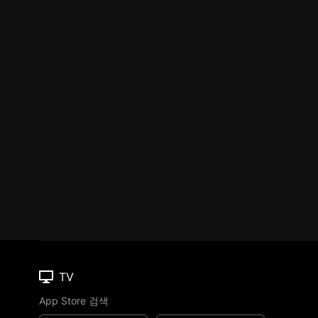
TV
App Store 검색