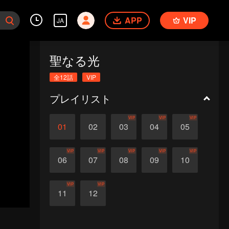
APP
VIP
JA
聖なる光
全12話
VIP
プレイリスト
VIP
VIP
VIP
01
02
03
04
05
VIP
VIP
VIP
VIP
VIP
06
07
08
09
10
VIP
VIP
11
12