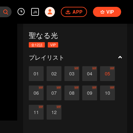
APP
VIP
JA
聖なる光
全12話
VIP
プレイリスト
VIP
VIP
VIP
01
02
03
04
05
VIP
VIP
VIP
VIP
VIP
06
07
08
09
10
VIP
VIP
11
12