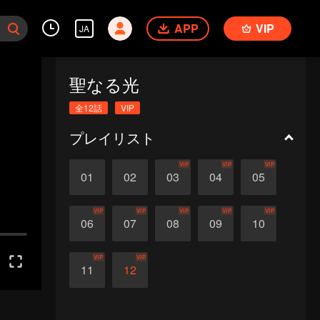
APP
VIP
JA
聖なる光
全12話
VIP
プレイリスト
VIP
VIP
VIP
01
02
03
04
05
VIP
VIP
VIP
VIP
VIP
06
07
08
09
10
VIP
VIP
11
12