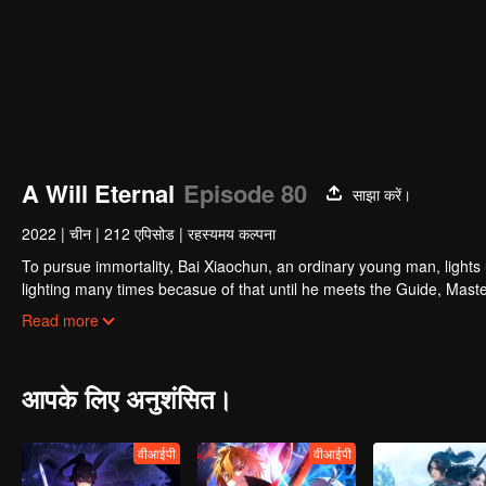
A Will Eternal
Episode 80
साझा करें।
2022
|
चीन
|
212 एपिसोड
|
रहस्यमय कल्पना
To pursue immortality, Bai Xiaochun, an ordinary young man, lights
lighting many times becasue of that until he meets the Guide, Maste
numerous fun plots. Come and watch it to fill your summer with joy.
Read more
आपके लिए अनुशंसित।
वीआईपी
वीआईपी