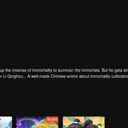
 up the Incense of Immortality to summon the immortals. But he gets st
r Li Qinghou... A well-made Chinese anime about immortality cultivatio
वीआईपी