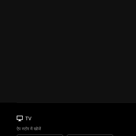
TV
ऐप स्टोर में खोजें