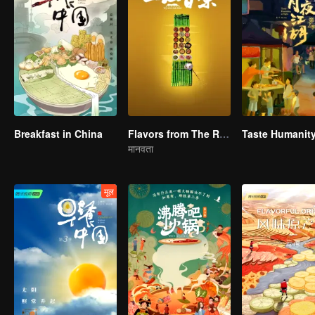
Breakfast in China
Flavors from The River
मानवता
मूल