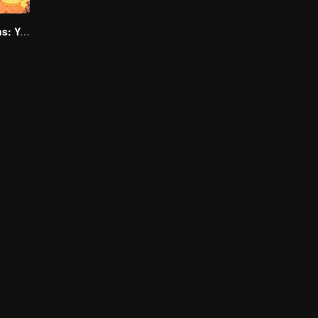
Flavorful Origins: Yun Nan