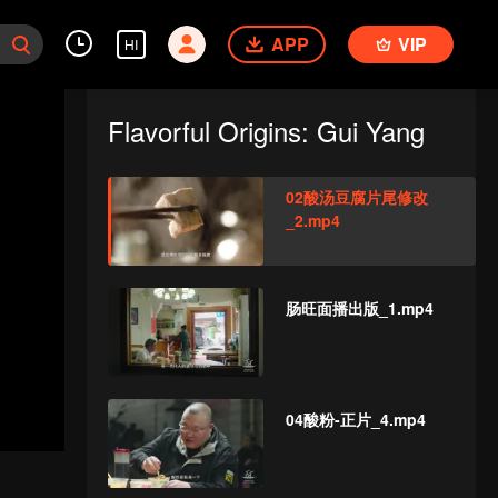
APP
VIP
HI
Flavorful Origins: Gui Yang
02酸汤豆腐片尾修改
_2.mp4
肠旺面播出版_1.mp4
04酸粉-正片_4.mp4