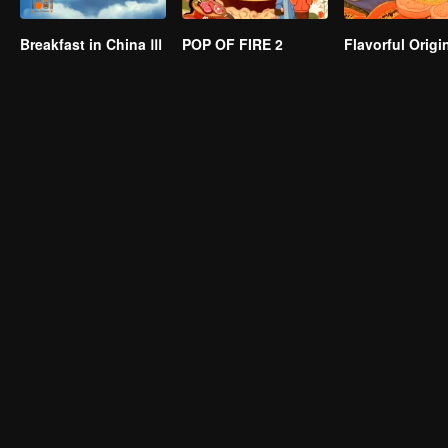
Breakfast in China Ⅲ
POP OF FIRE 2