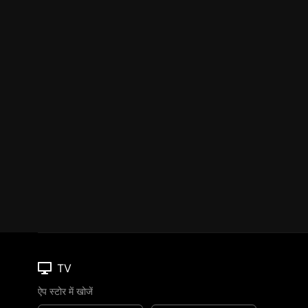
TV
ऐप स्टोर में खोजें