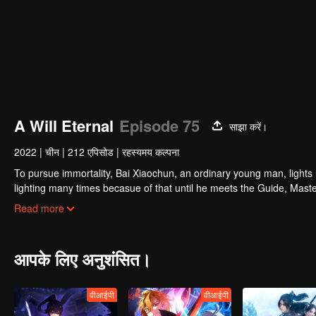
A Will Eternal
Episode 75
साझा करें।
2022
|
चीन
|
212 एपिसोड
|
रहस्यमय कल्पना
To pursue immortality, Bai Xiaochun, an ordinary young man, lights
lighting many times becasue of that until he meets the Guide, Maste
numerous fun plots. Come and watch it to fill your summer with joy.
Read more
आपके लिए अनुशंसित।
वीआईपी
वीआईपी