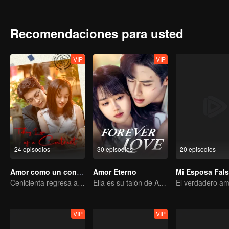
verdad de que Su Nan lo dejó poco a poco sale a la luz.
Recomendaciones para usted
VIP
VIP
24 episodios
30 episodios
20 episodios
Amor como un contrato
Amor Eterno
Mi Esposa Fal
Cenicienta regresa a la alta sociedad y encuentra el amor con el presidente
Ella es su talón de Aquiles y su armadura.
VIP
VIP