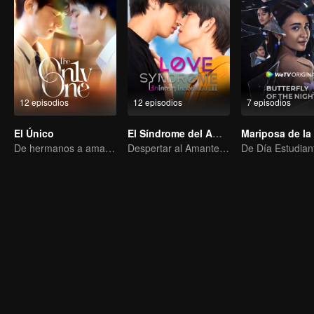
12 episodios
12 episodios
7 episodios
El Único
El Síndrome del Amor
De hermanos a amantes
Despertar al Amante Amnésico