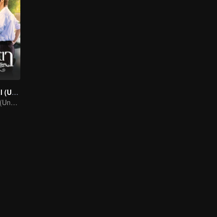
Contacto Visual (Uncut Ver.)
Contacto Visual (Uncut Ver.)