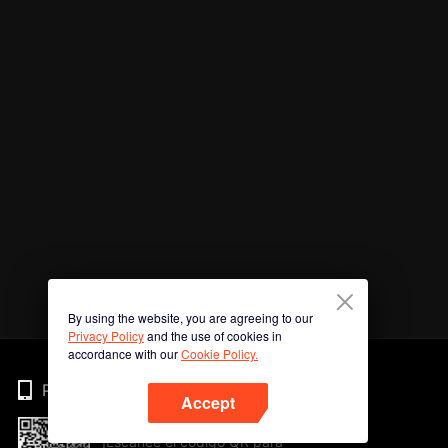
By using the website, you are agreeing to our
Privacy Policy
and the use of cookies in
accordance with our
Cookie Policy.
Phone
Accept
¡Escanee el código QR para