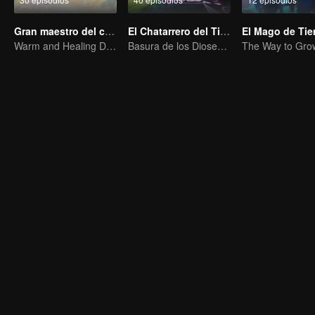
Gran maestro del cultivo demoníaco Q
El Chatarrero del Tianting
Warm and Healing Daily Life
Basura de los Dioses, Aniquilando a los Enemigos del Cielo