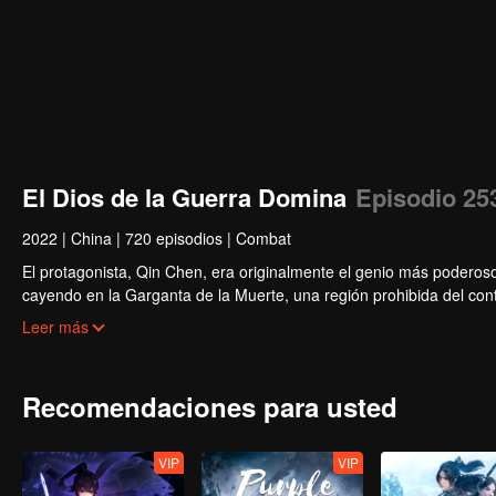
El Dios de la Guerra Domina
Episodio 25
2022
|
China
|
720 episodios
|
Combat
El protagonista, Qin Chen, era originalmente el genio más poderoso 
cayendo en la Garganta de la Muerte, una región prohibida del con
misteriosa espada...
Leer más
Recomendaciones para usted
VIP
VIP