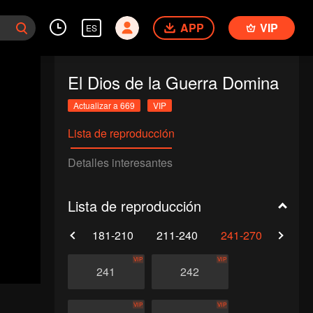
APP
VIP
ES
El Dios de la Guerra Domina
Actualizar a 669
VIP
Lista de reproducción
Detalles interesantes
Lista de reproducción
0
151-180
181-210
211-240
241-270
271-
VIP
VIP
241
242
VIP
VIP