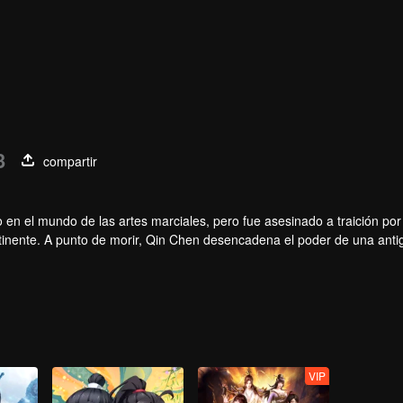
3
compartir
en el mundo de las artes marciales, pero fue asesinado a traición por 
tinente. A punto de morir, Qin Chen desencadena el poder de una anti
VIP