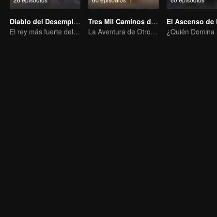
Diablo del Desempleo
Tres Mil Caminos de Wu Ying
El rey más fuerte del inframundo más competitivo
La Aventura de Otro Mundo del Yerno Viajero en el Tiempo