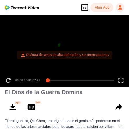
Abrir App
es
El Dios de la Guerra Domina
El protagonista, Qin Chen, era originalmente el genio más poderoso en el
mundo de las artes marciales, pero fue asesinado a traición por villanos,
Más