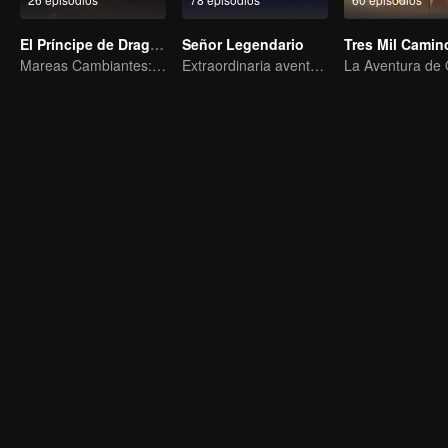
El Príncipe de Dragón
Señor Legendario
Mareas Cambiantes: La Odisea de un Joven Escritor
Extraordinaria aventura, una adolescente renacida de la adversidad.