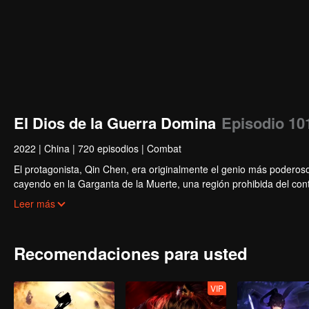
El Dios de la Guerra Domina
Episodio 10
2022
|
China
|
720 episodios
|
Combat
El protagonista, Qin Chen, era originalmente el genio más poderoso 
cayendo en la Garganta de la Muerte, una región prohibida del con
misteriosa espada...
Leer más
Recomendaciones para usted
VIP