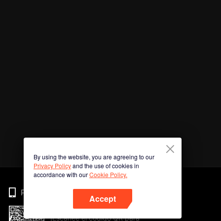
By using the website, you are agreeing to our
Privacy Policy
and the use of cookies in
accordance with our
Cookie Policy.
Phone
Accept
¡Escanee el código QR para