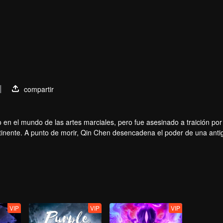
1
compartir
en el mundo de las artes marciales, pero fue asesinado a traición por 
tinente. A punto de morir, Qin Chen desencadena el poder de una anti
VIP
VIP
VIP