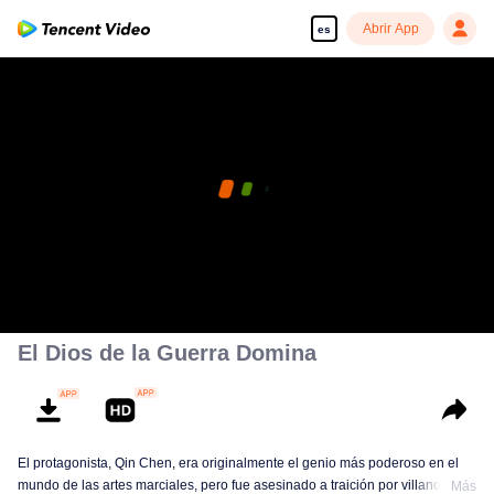
Abrir App
es
El Dios de la Guerra Domina
El protagonista, Qin Chen, era originalmente el genio más poderoso en el
mundo de las artes marciales, pero fue asesinado a traición por villanos,
Más