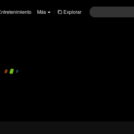
Entretenimiento
Más
|
Explorar