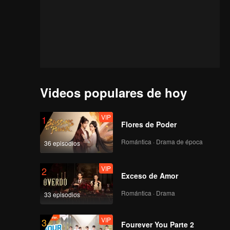
Videos populares de hoy
VIP
1
Flores de Poder
Romántica · Drama de época
36 episodios
VIP
2
Exceso de Amor
Romántica · Drama
33 episodios
VIP
3
Fourever You Parte 2