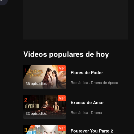
Videos populares de hoy
VIP
1
Flores de Poder
Romántica · Drama de época
36 episodios
VIP
2
Exceso de Amor
Romántica · Drama
33 episodios
VIP
3
Fourever You Parte 2