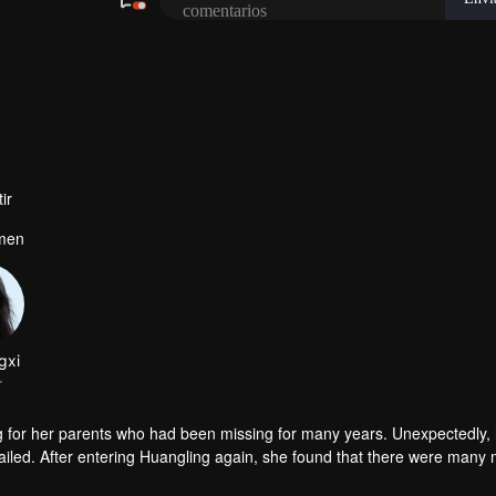
ir
imen
gxi
r
g for her parents who had been missing for many years. Unexpectedly,
iled. After entering Huangling again, she found that there were many
accident.