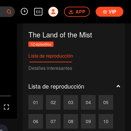
APP
VIP
ES
The Land of the Mist
12 episodios
Lista de reproducción
Detalles interesantes
Lista de reproducción
01
02
03
04
05
06
07
08
09
10