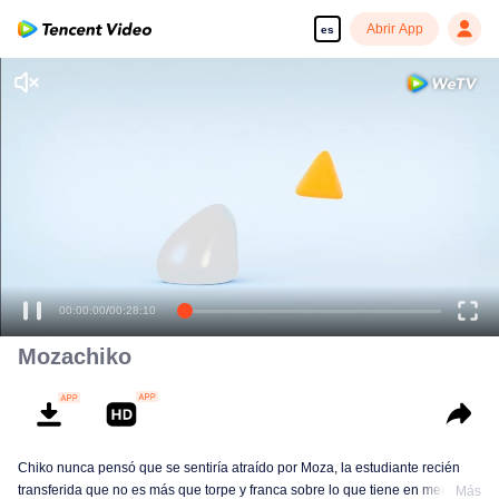
Abrir App
es
Disfruta de series en alta definición y sin interrupciones
00:00:00
/
00:28:10
Mozachiko
Chiko nunca pensó que se sentiría atraído por Moza, la estudiante recién
transferida que no es más que torpe y franca sobre lo que tiene en mente.
Más