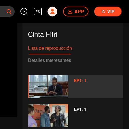
APP
VIP
ES
Cinta Fitri
Lista de reproducción
Detalles interesantes
EP1: 1
EP1: 1