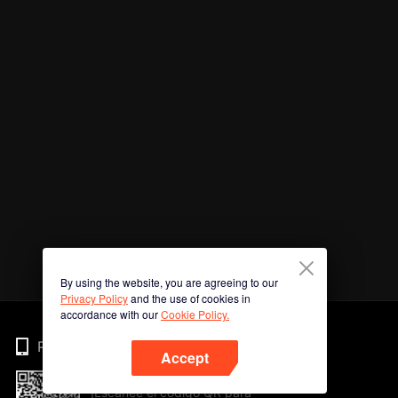
By using the website, you are agreeing to our
Privacy Policy
and the use of cookies in
accordance with our
Cookie Policy.
Phone
Accept
¡Escanee el código QR para