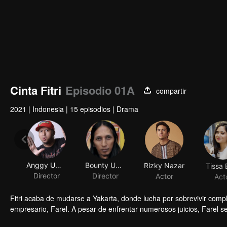
Cinta Fitri
Episodio 01A
compartir
2021
|
Indonesia
|
15 episodios
|
Drama
Anggy Umbara
Bounty Umbara
Rizky Nazar
Tissa 
Director
Director
Actor
Act
Fitri acaba de mudarse a Yakarta, donde lucha por sobrevivir comp
empresario, Farel. A pesar de enfrentar numerosos juicios, Farel 