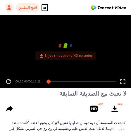
افتح التطبيق
ar
Enjoy smooth and HD episodes
00:00:00
/
00:12:11
لا تعبث مع الصديقة السابقة
اكتشفت المصممة آن دوه دوه أن خطيبها تشين لانغ كان يخونها عندما كانت تستعد
لحفل زفافهما. لذلك ألقت القبض عليه وعشيقته لي وي وي في السرير. بشكل غير
المزيد