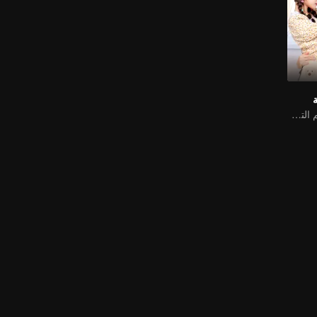
أنا أقع في حب نجم الترفيه