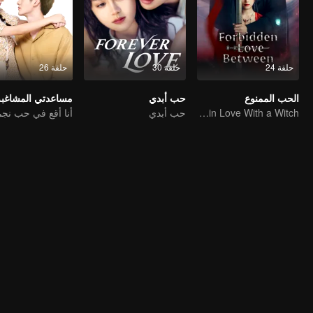
حلقة 24
حلقة 30
حلقة 26
الحب الممنوع
حب أبدي
مساعدتي المشاغبة
An Immortal Falls in Love With a Witch
حب أبدي