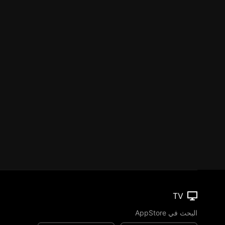
TV
البحث في AppStore