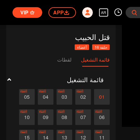
VIP
APP
AR
قتل الحبيب
حلقة 16
أعضاء
قائمة التشغيل
لقطات
قائمة التشغيل
أعضاء
أعضاء
أعضاء
أعضاء
05
04
03
02
01
أعضاء
أعضاء
أعضاء
أعضاء
أعضاء
10
09
08
07
06
أعضاء
أعضاء
أعضاء
أعضاء
أعضاء
15
14
13
12
11