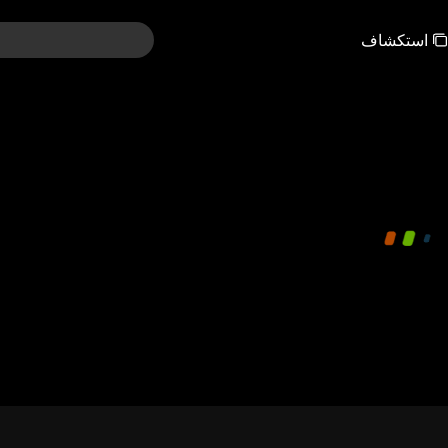
استكشاف
00:00:00
/
00:38:10