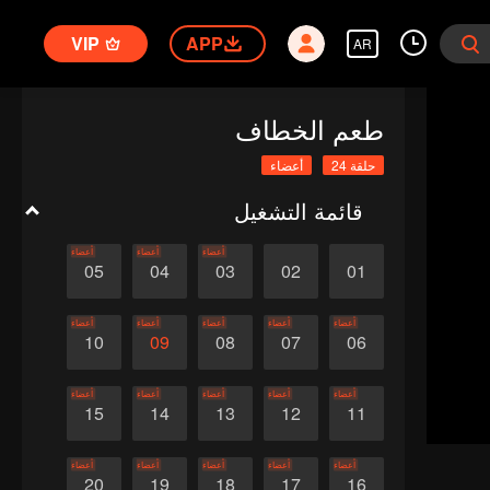
VIP
APP
AR
طعم الخطاف
حلقة 24
أعضاء
قائمة التشغيل
أعضاء
أعضاء
أعضاء
05
04
03
02
01
أعضاء
أعضاء
أعضاء
أعضاء
أعضاء
10
09
08
07
06
أعضاء
أعضاء
أعضاء
أعضاء
أعضاء
15
14
13
12
11
أعضاء
أعضاء
أعضاء
أعضاء
أعضاء
20
19
18
17
16