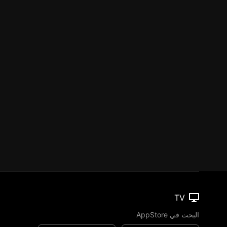
TV
البحث في AppStore